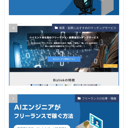
複業・副業におすすめのマッチングサービス
フリーランスの仕事・職種