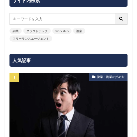
サイト内検索
副業
クラウドテック
workship
複業
フリーランスエージェント
人気記事
複業・副業の始め方