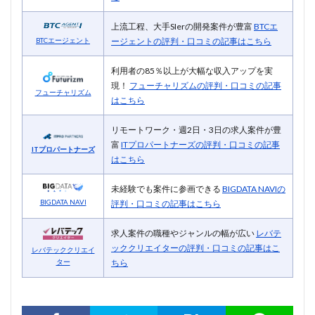
上流工程、大手SIerの開発案件が豊富
BTCエ
ージェントの評判・口コミの記事はこちら
BTCエージェント
利用者の85％以上が大幅な収入アップを実
現！
フューチャリズムの評判・口コミの記事
フューチャリズム
はこちら
リモートワーク・週2日・3日の求人案件が豊
富
ITプロパートナーズの評判・口コミの記事
ITプロパートナーズ
はこちら
未経験でも案件に参画できる
BIGDATA NAVIの
BIGDATA NAVI
評判・口コミの記事はこちら
求人案件の職種やジャンルの幅が広い
レバテ
ッククリエイターの評判・口コミの記事はこ
レバテッククリエイ
ちら
ター