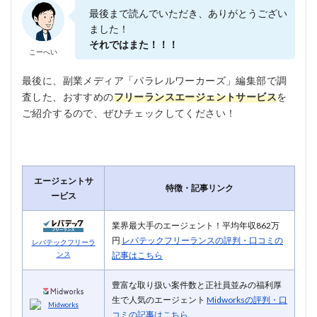
最後まで読んでいただき、ありがとうござい
ました！
それではまた！！！
こーへい
最後に、副業メディア「パラレルワーカーズ」編集部で調
査した、おすすめの
フリーランスエージェントサービス
を
ご紹介するので、ぜひチェックしてください！
エージェントサ
特徴・記事リンク
ービス
業界最大手のエージェント！平均年収862万
円
レバテックフリーランスの評判・口コミの
レバテックフリーラ
記事はこちら
ンス
豊富な取り扱い案件数と正社員並みの福利厚
生で人気のエージェント
Midworksの評判・口
Midworks
コミの記事はこちら