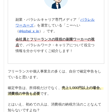
副業・パラレルキャリア専門メディア「
パラレル
ワーカーズ
」を運営している「こーへい
（
@kohei_x_jp
）」です。
会社員とフリーランスの現役の副業ワーカーの視
点
で、パラレルワーク・キャリアについて役立つ
情報を分かりやすくご紹介します！
フリーランスや個人事業主の多くは、自分で確定申告をし
ていると思います。
確定申告は、所得税だけでなく、
売上1,000円以上の場合、
消費税の申告も必要
です。
とはいえ、初めての人は、消費税の納税方法のことなんて
知らないですよね？