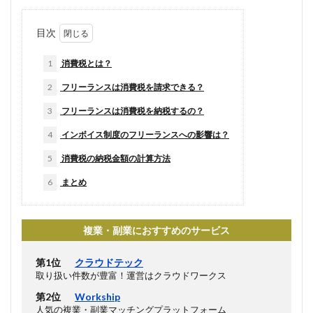
目次
1
消費税とは？
2
フリーランスは消費税を請求できる？
3
フリーランスは消費税を納税するの？
4
インボイス制度のフリーランスへの影響は？
5
消費税の納税金額の計算方法
6
まとめ
複業・副業におすすめのサービス
第1位
クラウドテック
取り扱い件数が豊富！運営はクラウドワークス
第2位
Workship
人気の複業・副業マッチングプラットフォーム