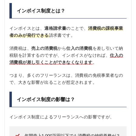
インボイス制度とは？
インボイスとは、
適格請求書
のことで、
消費税の課税事業
者のみが発行できる
請求書です。
消費税は、
売上の消費税
から
仕入の消費税
を差し引いて納
税額を計算するのですが、インボイスがなければ、
仕入の
消費税が差し引くことができなくなります
。
つまり、多くのフリーランスは、消費税の免税事業者なの
で、大きな影響が出ることが想定されます。
インボイス制度の影響は？
インボイス制度によるフリーランスへの影響ですが、
年間売上1,000万円以下でも消費税の納税義務が？