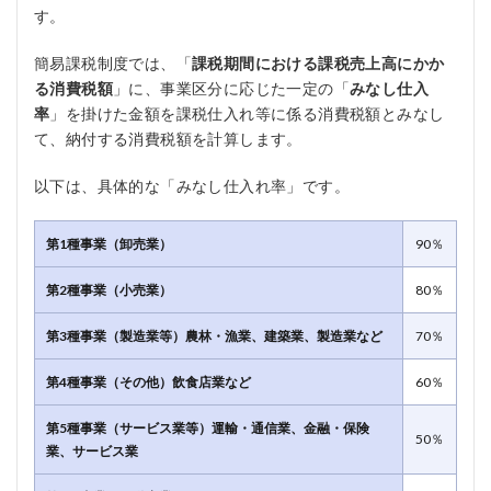
す。
簡易課税制度では、「
課税期間における課税売上高にかか
る消費税額
」に、事業区分に応じた一定の「
みなし仕入
率
」を掛けた金額を課税仕入れ等に係る消費税額とみなし
て、納付する消費税額を計算します。
以下は、具体的な「みなし仕入れ率」です。
第1種事業（卸売業）
90％
第2種事業（小売業）
80％
第3種事業（製造業等）農林・漁業、建築業、製造業など
70％
第4種事業（その他）飲食店業など
60％
第5種事業（サービス業等）運輸・通信業、金融・保険
50％
業、サービス業