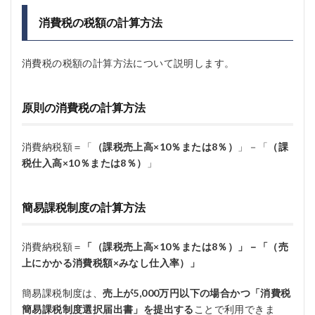
消費税の税額の計算方法
消費税の税額の計算方法について説明します。
原則の消費税の計算方法
消費納税額＝「
（課税売上高×10％または8％）
」－「
（課
税仕入高×10％または8％）
」
簡易課税制度の計算方法
消費納税額＝
「（課税売上高×10％または8％）」－「（売
上にかかる消費税額×みなし仕入率）」
簡易課税制度は、
売上が5,000万円以下の場合かつ「消費税
簡易課税制度選択届出書」を提出する
ことで利用できま