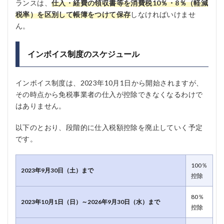
ランスは、
仕入・経費の領収書等を消費税10％・8％（軽減
税率）を区別して帳簿をつけて保存
しなければいけませ
ん。
インボイス制度のスケジュール
インボイス制度は、2023年10月1日から開始されますが、
その時点から免税事業者の仕入が控除できなくなるわけで
はありません。
以下のとおり、段階的に仕入税額控除を廃止していく予定
です。
100％
2023年9月30日（土）まで
控除
80％
2023年10月1日（日）～2026年9月30日（水）まで
控除