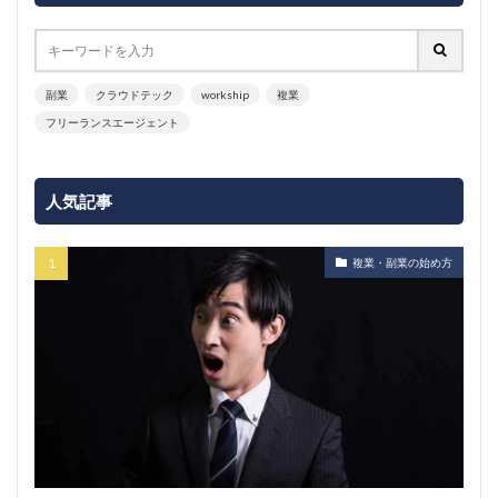
副業
クラウドテック
workship
複業
フリーランスエージェント
人気記事
複業・副業の始め方