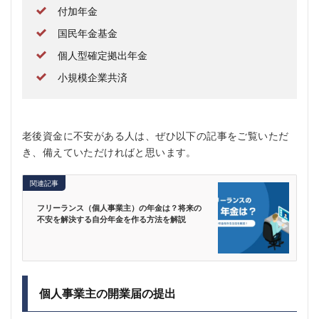
付加年金
国民年金基金
個人型確定拠出年金
小規模企業共済
老後資金に不安がある人は、ぜひ以下の記事をご覧いただ
き、備えていただければと思います。
関連記事
フリーランス（個人事業主）の年金は？将来の
不安を解決する自分年金を作る方法を解説
個人事業主の開業届の提出