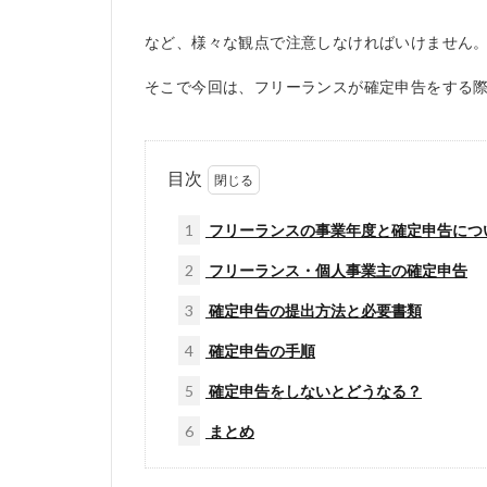
など、様々な観点で注意しなければいけません
そこで今回は、フリーランスが確定申告をする
目次
1
フリーランスの事業年度と確定申告につ
2
フリーランス・個人事業主の確定申告
3
確定申告の提出方法と必要書類
4
確定申告の手順
5
確定申告をしないとどうなる？
6
まとめ