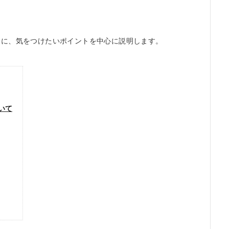
。
際に、気をつけたいポイントを中心に説明します。
いて