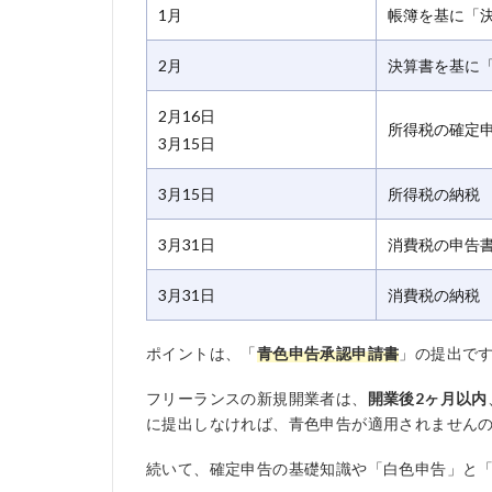
1月
帳簿を基に「
2月
決算書を基に
2月16日
所得税の確定申
3月15日
3月15日
所得税の納税
3月31日
消費税の申告
3月31日
消費税の納税
ポイントは、「
青色申告承認申請書
」の提出で
フリーランスの新規開業者は、
開業後2ヶ月以内
に提出しなければ、青色申告が適用されません
続いて、確定申告の基礎知識や「白色申告」と