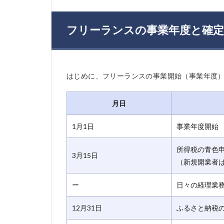
フリーランスの事業年度と確
はじめに、フリーランスの事業開始（事業年度
月日
1月1日
事業年度開始
所得税の青色
3月15日
（新規開業者
ー
日々の経理業
12月31日
ふるさと納税