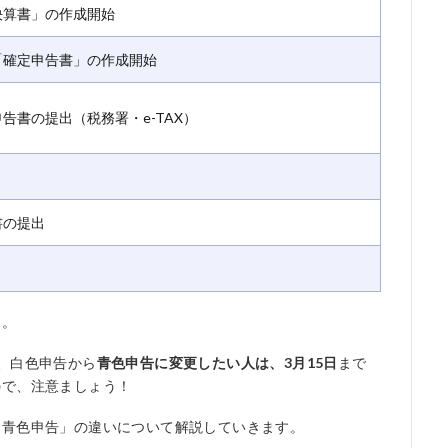
決算書」の作成開始
「確定申告書」の作成開始
告書の提出（税務署・e-TAX）
書の提出
す。
、白色申告から
青色申告に変更したい人は、3月15日
まで
ので、注意ましょう！
「青色申告」の違いについて解説していきます。