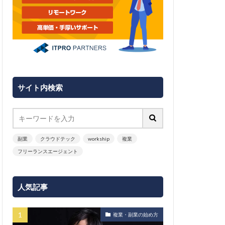
サイト内検索
副業
クラウドテック
workship
複業
フリーランスエージェント
人気記事
複業・副業の始め方