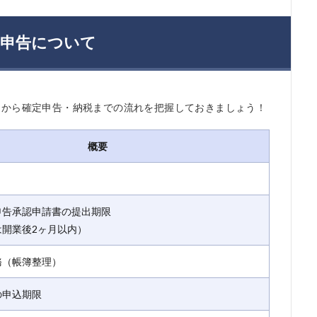
定申告について
）から確定申告・納税までの流れを把握しておきましょう！
概要
申告承認申請書の提出期限
は開業後2ヶ月以内）
務（帳簿整理）
の申込期限