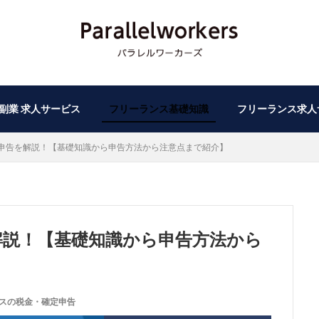
副業 求人サービス
フリーランス基礎知識
フリーランス求人
申告を解説！【基礎知識から申告方法から注意点まで紹介】
解説！【基礎知識から申告方法から
スの税金・確定申告