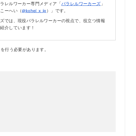
パラレルワーカー専門メディア「
パラレルワーカーズ
」
「こーへい（
@kohei_x_jp
）」です。
ーズでは、現役パラレルワーカーの視点で、役立つ情報
ご紹介しています！
告を行う必要があります。