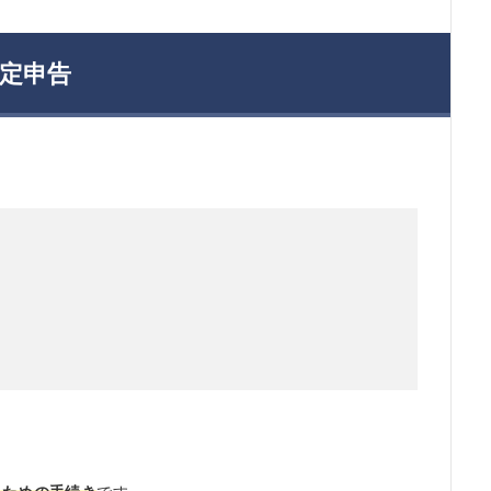
定申告
）