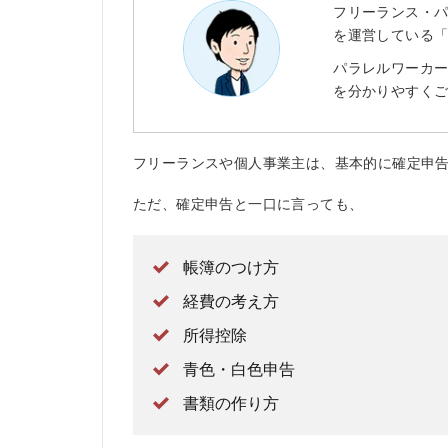
フリーランス・
を運営している
パラレルワーカ
を分かりやすく
フリーランスや個人事業主は、基本的に確定申
ただ、確定申告と一口に言っても、
帳簿のつけ方
経費の考え方
所得控除
青色・白色申告
書類の作り方