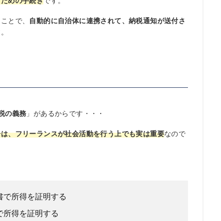
るための手続き
です。
うことで、
自動的に自治体に連携されて、納税通知が送付さ
す。
税の義務
」があるからです・・・
告は、フリーランスが社会活動を行う上でも実は重要
なので
書で所得を証明する
で所得を証明する