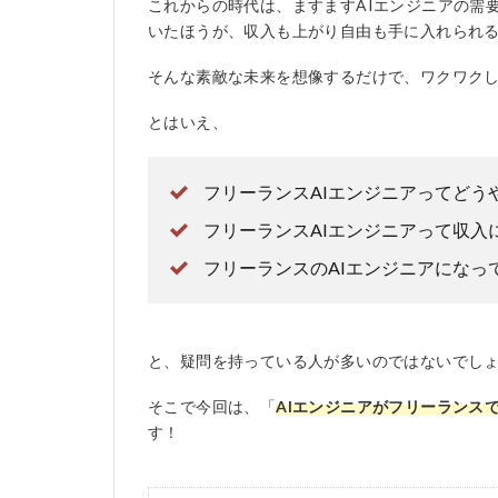
これからの時代は、ますますAIエンジニアの需
いたほうが、収入も上がり自由も手に入れられ
そんな素敵な未来を想像するだけで、ワクワク
とはいえ、
フリーランスAIエンジニアってどう
フリーランスAIエンジニアって収入
フリーランスのAIエンジニアになっ
と、疑問を持っている人が多いのではないでし
そこで今回は、「
AIエンジニアがフリーランス
す！