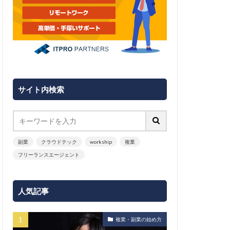
サイト内検索
副業
クラウドテック
workship
複業
フリーランスエージェント
人気記事
複業・副業の始め方