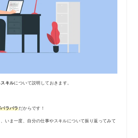
るスキル
について説明しておきます。
がバラバラ
だからです！
に、いま一度、自分の仕事やスキルについて振り返ってみて