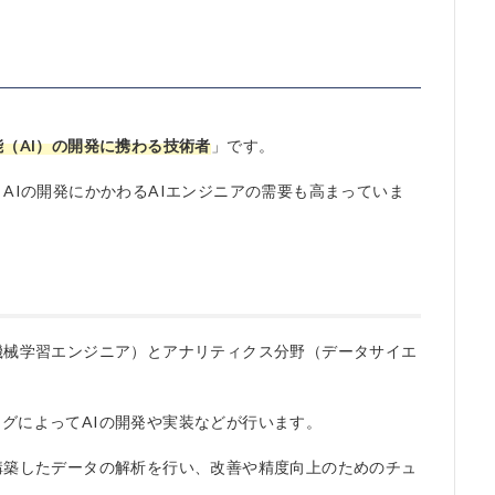
能（AI）の開発に携わる技術者
」です。
AIの開発にかかわるAIエンジニアの需要も高まっていま
機械学習エンジニア）とアナリティクス分野（データサイエ
グによってAIの開発や実装などが行います。
構築したデータの解析を行い、改善や精度向上のためのチュ