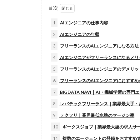
目次
1
AIエンジニアの仕事内容
2
AIエンジニアの年収
3
フリーランスのAIエンジニアになる方法
4
AIエンジニアがフリーランスになるメリ
5
フリーランスのAIエンジニアのデメリッ
6
フリーランスのAIエンジニアにおすすめ
7
BIGDATA NAVI｜AI・機械学習の専
8
レバテックフリーランス｜業界最大手・
9
テクフリ｜業界最低水準のマージン率
10
ギークスジョブ｜業界最大級の求人サ
11
複数のエージェントの登録をおすすめ