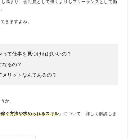
要も高まり、会社員として働くよりもフリーランスとして働
る。
してきますよね。
やって仕事を見つければいいの？
になるの？
てメリットなんてあるの？
ょうか。
で稼ぐ方法や求められるスキル
」について、詳しく解説しま