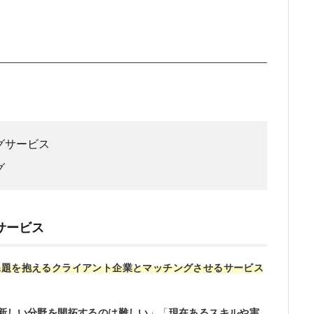
グサービス
グ
サービス
課題を抱えるクライアント企業とマッチングさせるサービス
ら新しい分野を開拓するのは難しい
」「
現在あるスキルや実