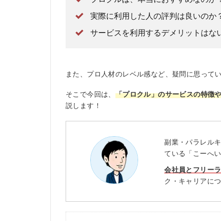
実際に利用した人の評判は良いのか
サービスを利用するデメリットはな
また、プロ人材のレベル感など、疑問に思って
そこで今回は、
「プロクル」のサービスの特徴
説します！
副業・パラレル
ている「こーへ
会社員とフリー
ク・キャリアに