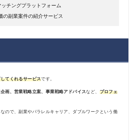
マッチングプラットフォーム
価の副業案件の紹介サービス
グしてくれるサービス
です。
業企画、営業戦略立案、事業戦略アドバイス
など、
プロフェ
ンなので、副業やパラレルキャリア、ダブルワークという働