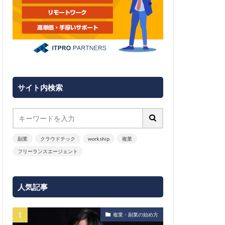
サイト内検索
副業
クラウドテック
workship
複業
フリーランスエージェント
人気記事
複業・副業の始め方