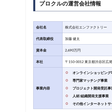
プロクルの運営会社情報
会社名
株式会社エンファクトリー
代表取締役
加藤 健太
資本金
2,690万円
本社
〒150-0012 東京都渋谷区広尾
オンラインショッピング
専門家マッチング事業
事業内容
プロジェクト開発受託事
人材/組織開発支援事業
その他インターネットサ