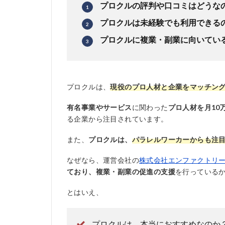
プロクルの評判や口コミはどうな
プロクルは未経験でも利用できる
プロクルに複業・副業に向いてい
プロクルは、
現役のプロ人材と企業をマッチン
有名事業やサービス
に関わった
プロ人材を月10
る企業から注目されています。
また、
プロクルは、
パラレルワーカーからも注
なぜなら、運営会社の
株式会社エンファクトリ
ており、複業・副業の促進の支援
を行っている
とはいえ、
プロクルは、本当におすすめなのか