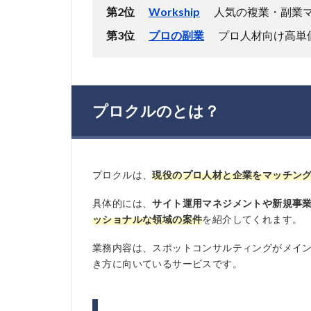
第2位
Workship
人気の複業・副業
第3位
プロの副業
プロ人材向け高単
プロクルのとは？
プロクルは、
現役のプロ人材と企業をマッチン
具体的には、
サイト運用マネジメントや新規事
ッショナルな領域の案件
を紹介してくれます。
業務内容は、スポットコンサルティングがメイ
き方に向いているサービスです。