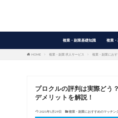
複業・副業基礎知識
複業・
HOME
複業・副業 求人サービス
複業・副業におす
プロクルの評判は実際どう
デメリットを解説！
2021年1月29日
複業・副業におすすめのマッチン