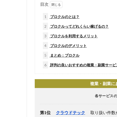
目次
1
プロクルのとは？
2
プロクルってどれくらい稼げるの？
3
プロクルを利用するメリット
4
プロクルのデメリット
5
まとめ：プロクル
6
評判の良いおすすめの複業・副業サービ
複業・副業に
各サービスの
第1位
クラウドテック
取り扱い件数