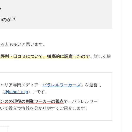
？
いのか？
いる人も多いと思います。
や評判・口コミについて、徹底的に調査したので
、詳しく解
キャリア専門メディア「
パラレルワーカーズ
」を運営し
い（
@kohei_x_jp
）」です。
ランスの現役の副業ワーカーの視点
で、パラレルワー
ついて役立つ情報を分かりやすくご紹介します！