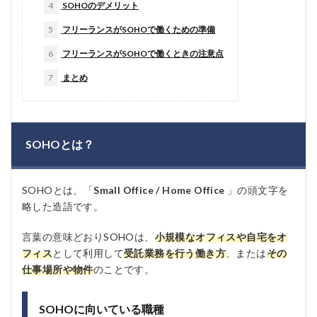
4
SOHOのデメリット
5
フリーランスがSOHOで働くための準備
6
フリーランスがSOHOで働くときの注意点
7
まとめ
SOHOとは？
SOHOとは、「
Small Office / Home Office
」の頭文字を
略した造語です。
言葉の意味どおりSOHOは、
小規模なオフィスや自宅をオ
フィス
として利用して
受託業務を行う働き方
、または
その
仕事場所や物件
のことです。
SOHOに向いている職種