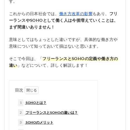
す。
これからの日本社会では、
働き方改革の影響
もあり、
フリ
ーランスやSOHOとして働く人は今後増えていくことは、
まず間違いありません！
意味としてはちょっとした違いですが、具体的な働き方や
意味について知っておいて損はないと思います。
そこで今回は、「
フリーランスとSOHOの定義や働き方の
違い
」などについて、詳しく解説します！
目次
1
SOHOとは？
2
フリーランスとSOHOの違いは？
3
SOHOのメリット