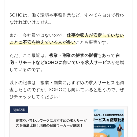
SOHOは、働く環境や事務作業など、すべてを自分で行わ
なければいけません。
また、会社員ではないので、
仕事や収入が安定していない
ことに不安を抱えている人が多い
ことも事実です。
ただ、ここ最近は、
複業・副業の解禁の影響
もあって
在
宅・リモートなどSOHOに向いている求人サービス
が急増
しているのです。
以下の記事は、複業・副業におすすめの求人サービスを調
査したものですが、SOHOにも向いていると思うので、ぜ
ひチェックしてください！
関連記事
副業やパラレルワークにおすすめの求人サービ
スを徹底比較！現役の副業ワーカーが解説！