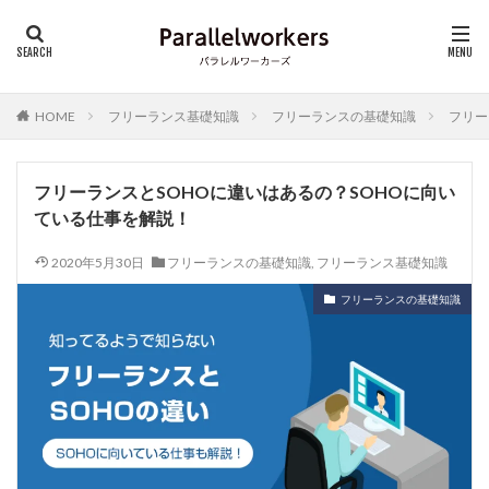
HOME
フリーランス基礎知識
フリーランスの基礎知識
フリー
フリーランスとSOHOに違いはあるの？SOHOに向い
ている仕事を解説！
2020年5月30日
フリーランスの基礎知識
,
フリーランス基礎知識
フリーランスの基礎知識