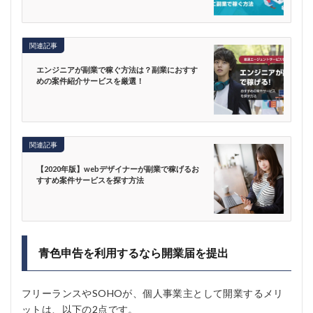
関連記事
エンジニアが副業で稼ぐ方法は？副業におすす
めの案件紹介サービスを厳選！
関連記事
【2020年版】webデザイナーが副業で稼げるお
すすめ案件サービスを探す方法
青色申告を利用するなら開業届を提出
フリーランスやSOHOが、個人事業主として開業するメリ
ットは、以下の2点です。