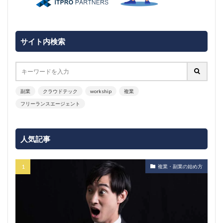
サイト内検索
副業
クラウドテック
workship
複業
フリーランスエージェント
人気記事
複業・副業の始め方