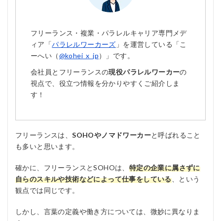
フリーランス・複業・パラレルキャリア専門メデ
ィア「
パラレルワーカーズ
」を運営している「こ
ーへい（
@kohei_x_jp
）」です。
会社員とフリーランスの
現役パラレルワーカー
の
視点で、役立つ情報を分かりやすくご紹介しま
す！
フリーランスは、
SOHOやノマドワーカー
と呼ばれること
も多いと思います。
確かに、フリーランスとSOHOは、
特定の企業に属さずに
自らのスキルや技術などによって仕事をしている
、という
観点では同じです。
しかし、言葉の定義や働き方については、微妙に異なりま