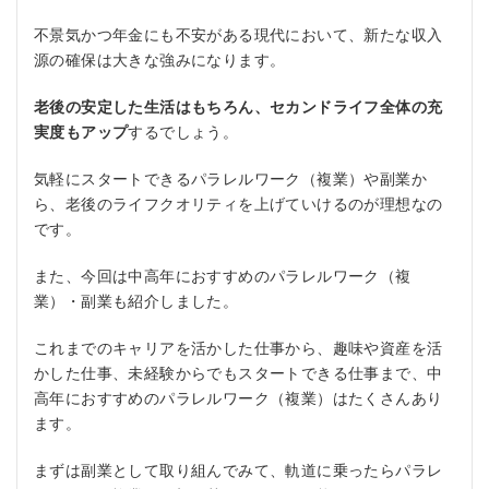
不景気かつ年金にも不安がある現代において、新たな収入
源の確保は大きな強みになります。
老後の安定した生活はもちろん、セカンドライフ全体の充
実度もアップ
するでしょう。
気軽にスタートできるパラレルワーク（複業）や副業か
ら、老後のライフクオリティを上げていけるのが理想なの
です。
また、今回は中高年におすすめのパラレルワーク（複
業）・副業も紹介しました。
これまでのキャリアを活かした仕事から、趣味や資産を活
かした仕事、未経験からでもスタートできる仕事まで、中
高年におすすめのパラレルワーク（複業）はたくさんあり
ます。
まずは副業として取り組んでみて、軌道に乗ったらパラレ