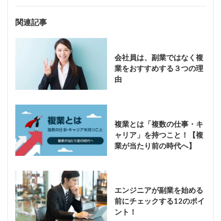
関連記事
会社員は、副業ではなく複
業をおすすめする３つの理
由
複業とは「複数の仕事・キ
ャリア」を持つこと！【複
業が当たり前の時代へ】
エンジニアが副業を始める
前にチェックする12のポイ
ント！