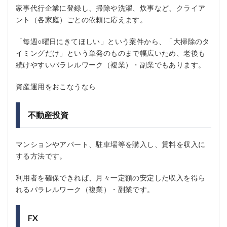
家事代行企業に登録し、掃除や洗濯、炊事など、クライア
ント（各家庭）ごとの依頼に応えます。
「毎週○曜日にきてほしい」という案件から、「大掃除のタ
イミングだけ」という単発のものまで幅広いため、老後も
続けやすいパラレルワーク（複業）・副業でもあります。
資産運用をおこなうなら
不動産投資
マンションやアパート、駐車場等を購入し、賃料を収入に
する方法です。
利用者を確保できれば、月々一定額の安定した収入を得ら
れるパラレルワーク（複業）・副業です。
FX