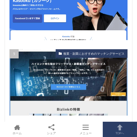
複業・副業におすすめのマッチングサービス
ホーム
シェア
メニュー
TOPへ
カテゴリー