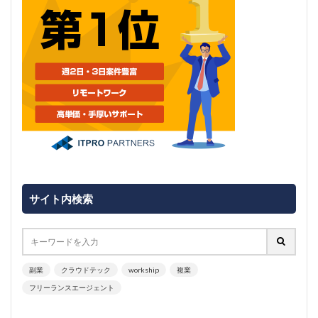
サイト内検索
副業
クラウドテック
workship
複業
フリーランスエージェント