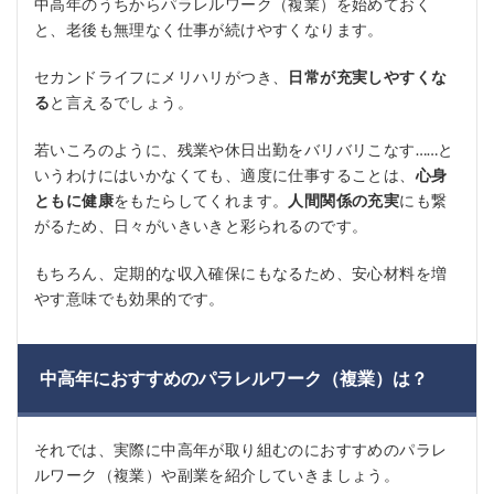
中高年のうちからパラレルワーク（複業）を始めておく
と、老後も無理なく仕事が続けやすくなります。
セカンドライフにメリハリがつき、
日常が充実しやすくな
る
と言えるでしょう。
若いころのように、残業や休日出勤をバリバリこなす……と
いうわけにはいかなくても、適度に仕事することは、
心身
ともに健康
をもたらしてくれます。
人間関係の充実
にも繋
がるため、日々がいきいきと彩られるのです。
もちろん、定期的な収入確保にもなるため、安心材料を増
やす意味でも効果的です。
中高年におすすめのパラレルワーク（複業）は？
それでは、実際に中高年が取り組むのにおすすめのパラレ
ルワーク（複業）や副業を紹介していきましょう。