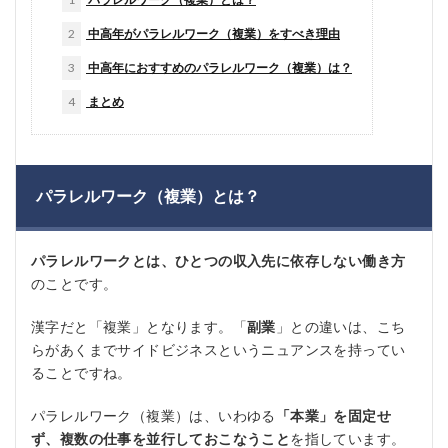
2
中高年がパラレルワーク（複業）をすべき理由
3
中高年におすすめのパラレルワーク（複業）は？
4
まとめ
パラレルワーク（複業）とは？
パラレルワークとは、ひとつの収入先に依存しない働き方
のことです。
漢字だと「複業」となります。「
副業
」との違いは、こち
らがあくまでサイドビジネスというニュアンスを持ってい
ることですね。
パラレルワーク（複業）は、いわゆる
「本業」を固定せ
ず、複数の仕事を並行しておこなうこと
を指しています。