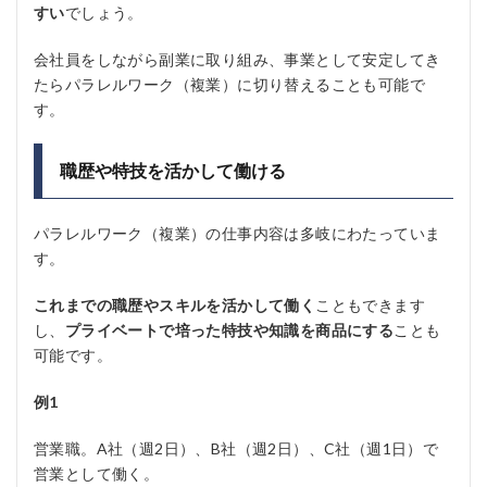
すい
でしょう。
会社員をしながら副業に取り組み、事業として安定してき
たらパラレルワーク（複業）に切り替えることも可能で
す。
職歴や特技を活かして働ける
パラレルワーク（複業）の仕事内容は多岐にわたっていま
す。
これまでの職歴やスキルを活かして働く
こともできます
し、
プライベートで培った特技や知識を商品にする
ことも
可能です。
例1
営業職。A社（週2日）、B社（週2日）、C社（週1日）で
営業として働く。