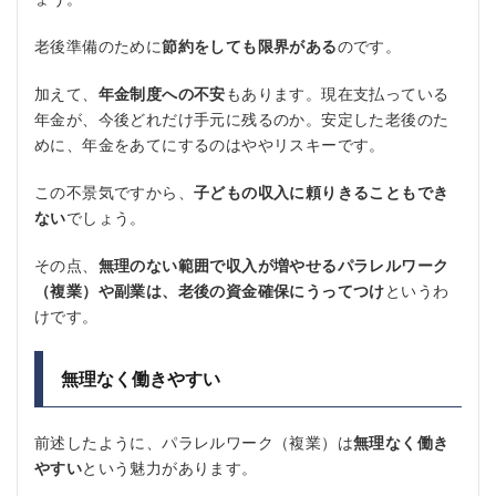
老後準備のために
節約をしても限界がある
のです。
加えて、
年金制度への不安
もあります。現在支払っている
年金が、今後どれだけ手元に残るのか。安定した老後のた
めに、年金をあてにするのはややリスキーです。
この不景気ですから、
子どもの収入に頼りきることもでき
ない
でしょう。
その点、
無理のない範囲で収入が増やせるパラレルワーク
（複業）や副業は、老後の資金確保にうってつけ
というわ
けです。
無理なく働きやすい
前述したように、パラレルワーク（複業）は
無理なく働き
やすい
という魅力があります。