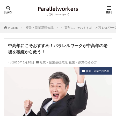
HOME
複業・副業基礎知識
中高年にこそおすすめ！パラレルワー
中高年にこそおすすめ！パラレルワークが中高年の老
後を破綻から救う！
2020年8月28日
複業・副業基礎知識
,
複業・副業の始め方
複業・副業の始め方