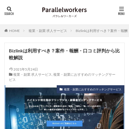
HOME
複業・副業 求人サービス
Bizlinkは利用すべき？案件・
Bizlinkは利用すべき？案件・報酬・口コミ評判から比
較解説
2021年5月24日
複業・副業 求人サービス
,
複業・副業におすすめのマッチングサー
ビス
複業・副業におすすめのマッチングサービス