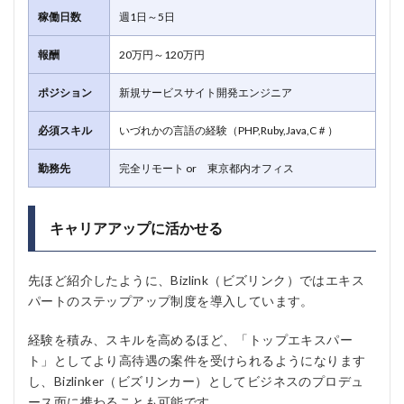
稼働日数
週1日～5日
報酬
20万円～120万円
ポジション
新規サービスサイト開発エンジニア
必須スキル
いづれかの言語の経験（PHP,Ruby,Java,C＃）
勤務先
完全リモート or 東京都内オフィス
キャリアアップに活かせる
先ほど紹介したように、Bizlink（ビズリンク）ではエキス
パートのステップアップ制度を導入しています。
経験を積み、スキルを高めるほど、「トップエキスパー
ト」としてより高待遇の案件を受けられるようになります
し、Bizlinker（ビズリンカー）としてビジネスのプロデュ
ース面に携わることも可能です。