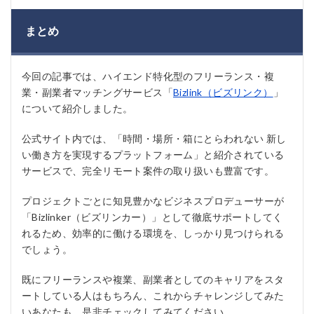
まとめ
今回の記事では、ハイエンド特化型のフリーランス・複
業・副業者マッチングサービス「
Bizlink（ビズリンク）
」
について紹介しました。
公式サイト内では、「時間・場所・箱にとらわれない 新し
い働き方を実現するプラットフォーム」と紹介されている
サービスで、完全リモート案件の取り扱いも豊富です。
プロジェクトごとに知見豊かなビジネスプロデューサーが
「Bizlinker（ビズリンカー）」として徹底サポートしてく
れるため、効率的に働ける環境を、しっかり見つけられる
でしょう。
既にフリーランスや複業、副業者としてのキャリアをスタ
ートしている人はもちろん、これからチャレンジしてみた
いあなたも、是非チェックしてみてください。