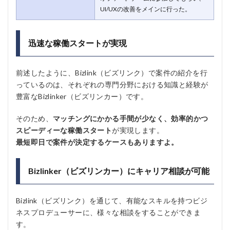
UI/UXの改善をメインに行った。
迅速な稼働スタートが実現
前述したように、Bizlink（ビズリンク）で案件の紹介を行
っているのは、それぞれの専門分野における知識と経験が
豊富なBizlinker（ビズリンカー）です。
そのため、
マッチングにかかる手間が少なく、効率的かつ
スピーディーな稼働スタート
が実現します。
最短即日で案件が決定するケースもありますよ。
Bizlinker（ビズリンカー）にキャリア相談が可能
Bizlink（ビズリンク）を通じて、有能なスキルを持つビジ
ネスプロデューサーに、様々な相談をすることができま
す。