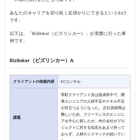
あなたのキャリアを切り拓く足掛かりにできるというわけ
です。
以下は、「Bizlinker（ビズリンカー）」が実際に行った事
例です。
Bizlinker（ビズリンカー）A
クライアントの依頼内容
ECコンサル
常駐クライアント先は急成長中で、開
発エンジニアの人材不足やスキル不足
が目立つようになった。 正社員採用は
難しいため、フリーランスのエンジニ
課題
アを中心に探したが、仲介会社がプロ
ジェクトに対する知見をあまり持って
おらず、人材のミスマッチが続いてい