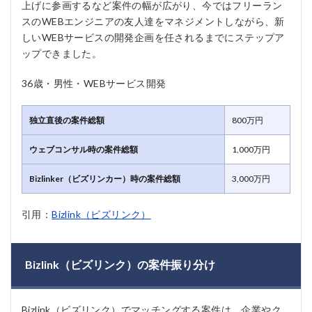
上げに参画するなど案件の幅が広がり、今ではフリーラン
スのWEBエンジニアの友人達をマネジメントしながら、新
しいWEBサービスの開発企画を任されるまでにステップア
ップできました。
36歳・男性・WEBサービス開発
独立直後の案件総額
800万円
ウェブコンサル時の案件総額
1,000万円
Bizlinker（ビズリンカー）時の案件総額
3,000万円
引用：
Bizlink（ビズリンク）
Bizlink（ビズリンク）の案件振り分け
Bizlink（ビズリンク）でマッチングする案件は、企業やク