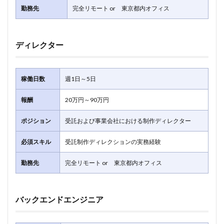
勤務先
完全リモート or 東京都内オフィス
ディレクター
稼働日数
週1日～5日
報酬
20万円～90万円
ポジション
受託および事業会社における制作ディレクター
必須スキル
受託制作ディレクションの実務経験
勤務先
完全リモート or 東京都内オフィス
バックエンドエンジニア