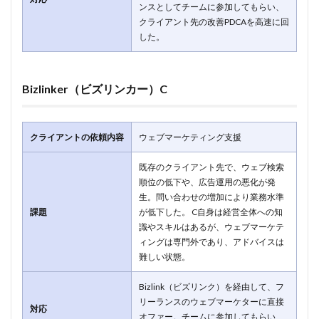
ンスとしてチームに参加してもらい、
クライアント先の改善PDCAを高速に回
した。
Bizlinker（ビズリンカー）C
クライアントの依頼内容
ウェブマーケティング支援
既存のクライアント先で、ウェブ検索
順位の低下や、広告運用の悪化が発
生。問い合わせの増加により業務水準
課題
が低下した。 C自身は経営全体への知
識やスキルはあるが、ウェブマーケテ
ィングは専門外であり、アドバイスは
難しい状態。
Bizlink（ビズリンク）を経由して、フ
リーランスのウェブマーケターに直接
対応
オファー。チームに参加してもらい、