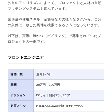
独自のアルゴリズムによって、プロジェクトと人材の自動
マッチングシステムも進んでいます。
業務量や使用スキル、金額等などの様々なタグから、自分
の条件に一致した案件を検索できるようになっています。
以下は、実際にBizlink（ビズリンク）で募集されていたプ
ロジェクトの一例です。
フロントエンジニア
稼働日数
週1日～5日
報酬
20万円～100万円
ポジション
ECサイト開発エンジニア
必須スキル
HTML,CSS,JavaScript（PHP,MySQL）