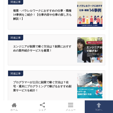
関連記事
複業・パラレルワークにおすすめの仕事・職種
14事例をご紹介！【仕事内容や仕事の探し方も
解説！】
関連記事
エンジニアが副業で稼ぐ方法は？副業におすす
めの案件紹介サービスを厳選！
関連記事
プログラマーが土日に副業で稼ぐ方法は？在
宅・週末にプログラミングで稼げるおすすめ副
業サービスを紹介！
ホーム
シェア
メニュー
TOPへ