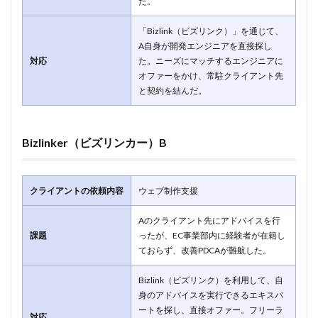
た。
「Bizlink（ビズリンク）」を通じて、
A自身が開発エンジニアを直接探し
対応
た。ニーズにマッチするエンジニアに
オファーをかけ、常駐クライアント先
と契約を結んだ。
Bizlinker（ビズリンカー）B
クライアントの依頼内容
ウェブ制作支援
Aのクライアント先にアドバイスを行
課題
ったが、EC事業部内に経験者が在籍し
ておらず、改善PDCAが難航した。
Bizlink（ビズリンク）を利用して、自
身のアドバイスを実行できるエキスパ
ートを探し、直接オファー。フリーラ
対応