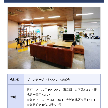
会社名
ヴァンテージマネジメント株式会社
東京オフィス 〒104-0045 東京都中央区築地2-3-4 築
地第一長岡ビル7F
住所
大阪オフィス 〒 530-0001 大阪市北区梅田1-11-4
大阪駅前第4ビル9階923号