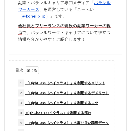
副業・パラレルキャリア専門メディア「
パラレル
ワーカーズ
」を運営している「こーへい
（
@kohei_x_jp
）」です。
会社員とフリーランスの現役の副業ワーカーの視
点
で、パラレルワーク・キャリアについて役立つ
情報を分かりやすくご紹介します！
目次
1
「HighClass（ハイクラス）」を利用するメリット
2
「HighClass（ハイクラス）」を利用するデメリット
3
「HighClass（ハイクラス）」を利用するコツ
4
HighClass（ハイクラス）を利用する流れ
5
「HighClass（ハイクラス）」の取り扱い職種データ