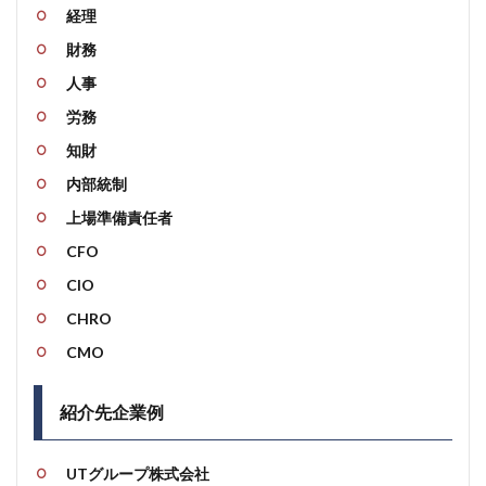
経理
財務
人事
労務
知財
内部統制
上場準備責任者
CFO
CIO
CHRO
CMO
紹介先企業例
UTグループ株式会社