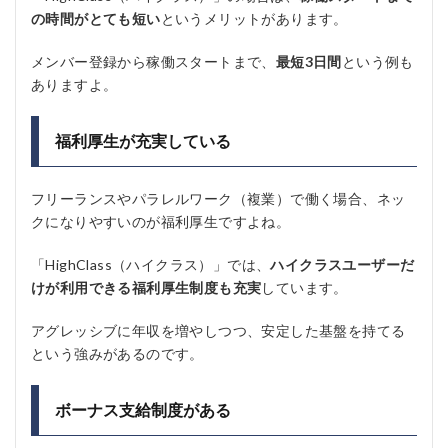
の時間がとても短い
というメリットがあります。
メンバー登録から稼働スタートまで、
最短3日間
という例も
ありますよ。
福利厚生が充実している
フリーランスやパラレルワーク（複業）で働く場合、ネッ
クになりやすいのが福利厚生ですよね。
「HighClass（ハイクラス）」では、
ハイクラスユーザーだ
けが利用できる福利厚生制度も充実
しています。
アグレッシブに年収を増やしつつ、安定した基盤を持てる
という強みがあるのです。
ボーナス支給制度がある