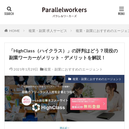
HOME
複業・副業 求人サービス
複業・副業におすすめのエージェ
「HighClass（ハイクラス）」の評判はどう？現役の
副業ワーカーがメリット・デメリットを解説！
2021年1月29日
複業・副業におすすめのエージェント
複業・副業におすすめのエージェント