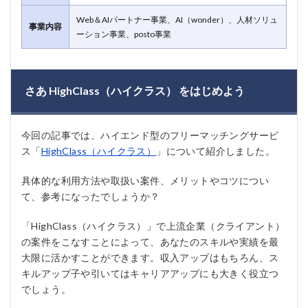
Web＆AIパートナー事業、AI（wonder）、人材ソリュ
事業内容
ーション事業、posto事業
さあ HighClass（ハイクラス） をはじめよう
今回の記事では、ハイエンド型のフリーマッチングサービ
ス「
HighClass（ハイクラス）
」について紹介しました。
具体的な利用方法や取扱い案件、メリットやコツについ
て、参考になったでしょうか？
「HighClass（ハイクラス）」で上流企業（クライアント）
の案件をこなすことによって、あなたのスキルや実績を最
大限に活かすことができます。収入アップはもちろん、ス
キルアップ子や引いてはキャリアアップにも大きく役立つ
でしょう。