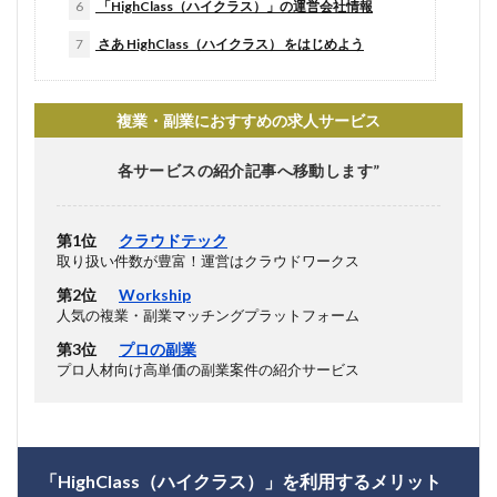
6
「HighClass（ハイクラス）」の運営会社情報
7
さあ HighClass（ハイクラス） をはじめよう
複業・副業におすすめの求人サービス
各サービスの紹介記事へ移動します”
第1位
クラウドテック
取り扱い件数が豊富！運営はクラウドワークス
第2位
Workship
人気の複業・副業マッチングプラットフォーム
第3位
プロの副業
プロ人材向け高単価の副業案件の紹介サービス
「HighClass（ハイクラス）」を利用するメリット