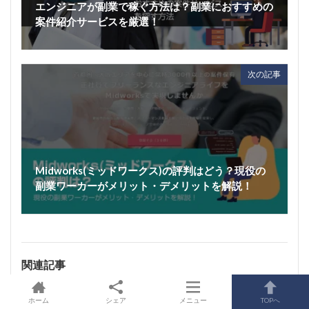
エンジニアが副業で稼ぐ方法は？副業におすすめの
案件紹介サービスを厳選！
次の記事
Midworks(ミッドワークス)の評判はどう？現役の
副業ワーカーがメリット・デメリットを解説！
関連記事
ホーム
シェア
メニュー
TOPへ