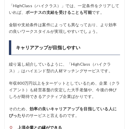
「HighClass（ハイクラス）」では、一定条件をクリアして
いれば、
ボーナスの支給を受けることも可能
です。
金額や支給条件は案件によっても異なっており、より効率
の良いワークスタイルが実現しやすいでしょう。
キャリアアップが目指しやすい
繰り返し紹介しているように、「HighClass（ハイクラ
ス）」はハイエンド型の人材マッチングサービスです。
年収800万円以上をターゲットとしているため、企業（クラ
イアント）も経営基盤の安定した大手老舗や、今後の伸び
しろが期待できるアクティブ企業ばかりです。
そのため、
効率の良いキャリアアップを目指している人に
ぴったり
のサービスと言えるのです。
上流企業との縁ができる