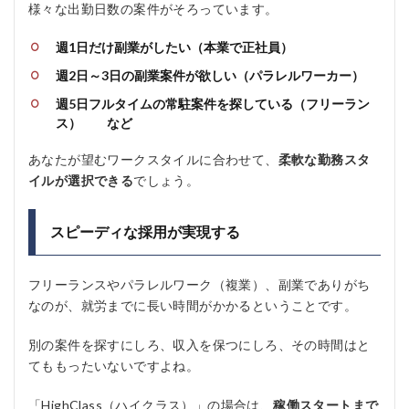
様々な出勤日数の案件がそろっています。
週1日だけ副業がしたい（本業で正社員）
週2日～3日の副業案件が欲しい（パラレルワーカー）
週5日フルタイムの常駐案件を探している（フリーラン
ス） など
あなたが望むワークスタイルに合わせて、
柔軟な勤務スタ
イルが選択できる
でしょう。
スピーディな採用が実現する
フリーランスやパラレルワーク（複業）、副業でありがち
なのが、就労までに長い時間がかかるということです。
別の案件を探すにしろ、収入を保つにしろ、その時間はと
てももったいないですよね。
「HighClass（ハイクラス）」の場合は、
稼働スタートまで