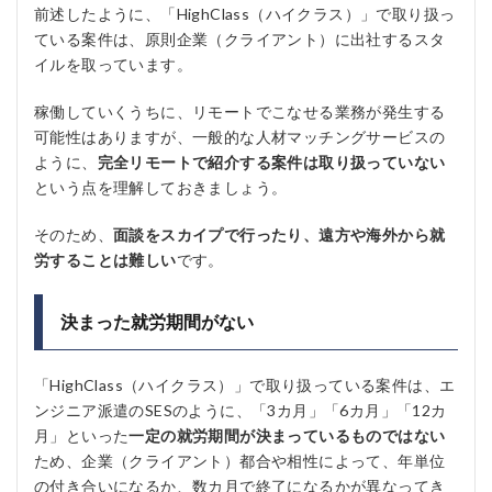
前述したように、「HighClass（ハイクラス）」で取り扱っ
ている案件は、原則企業（クライアント）に出社するスタ
イルを取っています。
稼働していくうちに、リモートでこなせる業務が発生する
可能性はありますが、一般的な人材マッチングサービスの
ように、
完全リモートで紹介する案件は取り扱っていない
という点を理解しておきましょう。
そのため、
面談をスカイプで行ったり、遠方や海外から就
労することは難しい
です。
決まった就労期間がない
「HighClass（ハイクラス）」で取り扱っている案件は、エ
ンジニア派遣のSESのように、「3カ月」「6カ月」「12カ
月」といった
一定の就労期間が決まっているものではない
ため、企業（クライアント）都合や相性によって、年単位
の付き合いになるか、数カ月で終了になるかが異なってき