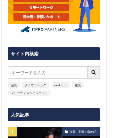
サイト内検索
副業
クラウドテック
workship
複業
フリーランスエージェント
人気記事
複業・副業の始め方