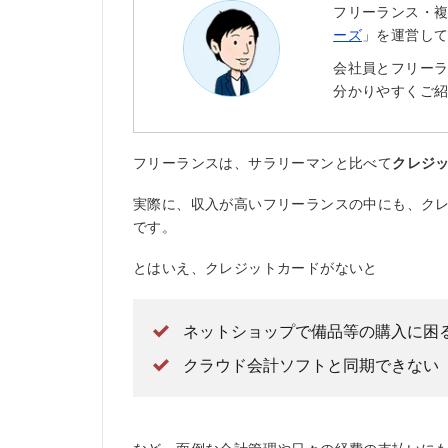
フリーランス・
ーズ
」を運営し
会社員とフリー
分かりやすくご
フリーランスは、サラリーマンと比べて
クレジ
実際に、収入が高いフリーランスの中にも、ク
です。
とはいえ、クレジットカードがないと
ネットショップで備品等の購入に困
クラウド会計ソフトと同期できない