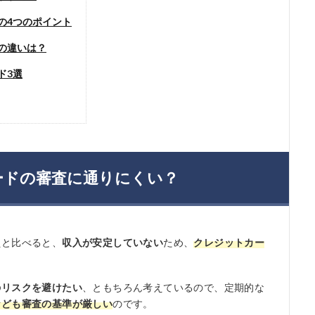
の4つのポイント
の違いは？
ド3選
ードの審査に通りにくい？
員と比べると、
収入が安定していない
ため、
クレジットカー
のリスクを避けたい
、ともちろん考えているので、定期的な
なども審査の基準が厳しい
のです。