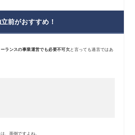
独立前がおすすめ！
リーランスの事業運営でも必要不可欠
と言っても過言ではあ
ては、面倒ですよね。