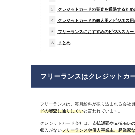
3
クレジットカードの審査を通過するため
4
クレジットカードの個人用とビジネス用
5
フリーランスにおすすめのビジネスカー
6
まとめ
フリーランスはクレジットカ
フリーランスは、毎月給料が振り込まれる会社
ドの審査に通りにくい
と言われています。
クレジットカード会社は、
支払遅延や支払モレ
収入がない
フリーランスや個人事業主、起業家