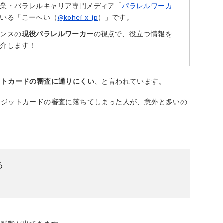
複業・パラレルキャリア専門メディア「
パラレルワーカ
ている「こーへい（
@kohei_x_jp
）」です。
ランスの
現役パラレルワーカー
の視点で、役立つ情報を
紹介します！
ットカードの審査に通りにくい
、と言われています。
レジットカードの審査に落ちてしまった人が、意外と多いの
る