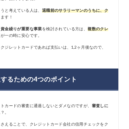
ようと考えている人は、
退職前のサラリーマンのうちに、ク
します！
な資金繰りが重要な事業
を検討されている方は、
複数のクレ
万が一の時に安心です。
クジレットカードであれば支払いは、1,2ヶ月後なので、
するための4つのポイント
ットカードの審査に通過しないとダメなのですが、
審査しに
ね？。
押さえることで、クレジットカード会社の信用チェックをク