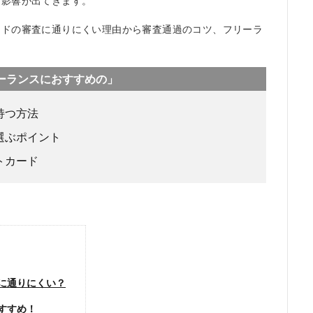
も影響が出てきます。
ードの審査に通りにくい理由から審査通過のコツ、フリーラ
。
ーランスにおすすめの」
持つ方法
選ぶポイント
トカード
に通りにくい？
すすめ！