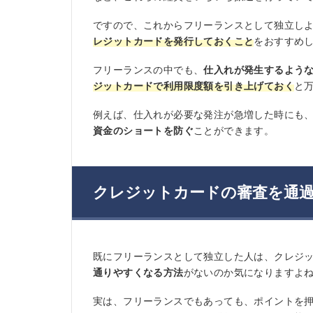
ですので、これからフリーランスとして独立し
レジットカードを発行しておくこと
をおすすめ
フリーランスの中でも、
仕入れが発生するよう
ジットカードで利用限度額を引き上げておく
と
例えば、仕入れが必要な発注が急増した時にも、
資金のショートを防ぐ
ことができます。
クレジットカードの審査を通過
既にフリーランスとして独立した人は、クレジ
通りやすくなる方法
がないのか気になりますよ
実は、フリーランスでもあっても、ポイントを