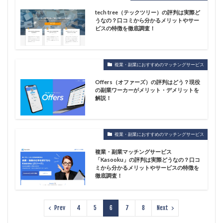
tech tree（テックツリー）の評判は実際ど
うなの？口コミから分かるメリットやサー
ビスの特徴を徹底調査！
複業・副業におすすめのマッチングサービス
Offers（オファーズ）の評判はどう？現役
の副業ワーカーがメリット・デメリットを
解説！
複業・副業におすすめのマッチングサービス
複業・副業マッチングサービス
「Kasooku」の評判は実際どうなの？口コ
ミから分かるメリットやサービスの特徴を
徹底調査！
Prev
4
5
6
7
8
Next