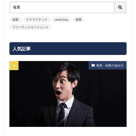
副業
クラウドテック
workship
複業
フリーランスエージェント
人気記事
複業・副業の始め方