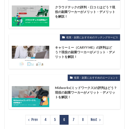
クラウドテックの評判・口コミはどう？現
役の副業ワーカーがメリット・デメリット
を解説！
複業・副業におすすめのマッチングサービス
キャリーミー（CARYY ME）の評判はど
う？現役の副業ワーカーがメリット・デメ
リットを解説！
複業・副業におすすめのエージェント
Midworks(ミッドワークス)の評判はどう？
現役の副業ワーカーがメリット・デメリッ
トを解説！
Prev
4
5
6
7
8
Next