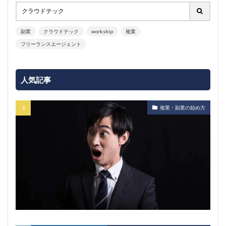
副業
クラウドテック
workship
複業
フリーランスエージェント
人気記事
複業・副業の始め方