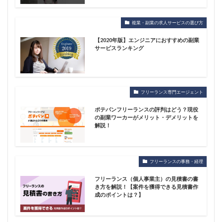
複業・副業の求人サービスの選び方
【2020年版】エンジニアにおすすめの副業
サービスランキング
フリーランス専門エージェント
ポテパンフリーランスの評判はどう？現役
の副業ワーカーがメリット・デメリットを
解説！
フリーランスの事務・経理
フリーランス（個人事業主）の見積書の書
き方を解説！【案件を獲得できる見積書作
成のポイントは？】