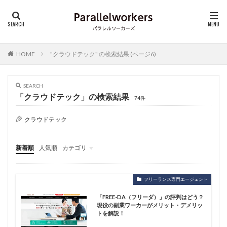
HOME
"クラウドテック" の検索結果 (ページ6)
SEARCH
「クラウドテック」の検索結果
74件
クラウドテック
新着順
人気順
カテゴリ
フリーランス基礎知識
仕事・キャリア
フリーランス専門エージェント
「FREE-DA（フリーダ）」の評判はどう？
現役の副業ワーカーがメリット・デメリッ
トを解説！