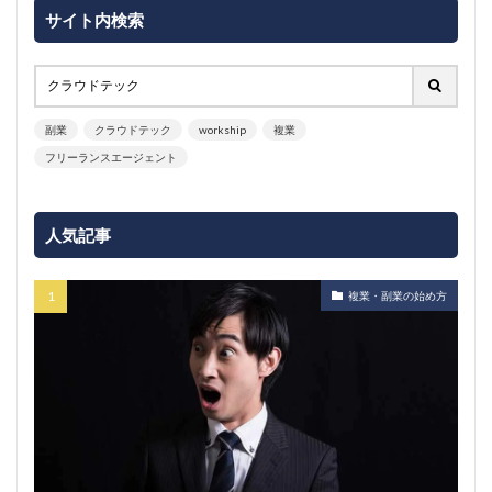
サイト内検索
副業
クラウドテック
workship
複業
フリーランスエージェント
人気記事
複業・副業の始め方