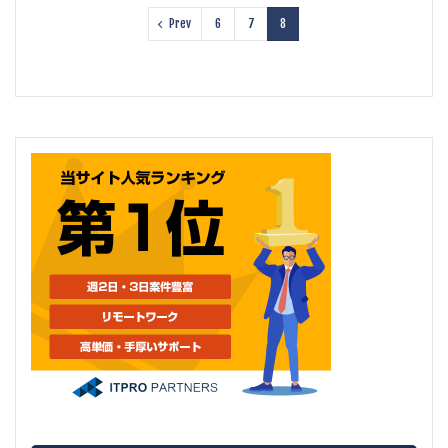
Prev
6
7
8