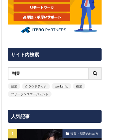
サイト内検索
副業
クラウドテック
workship
複業
フリーランスエージェント
人気記事
複業・副業の始め方