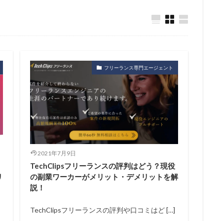
フリーランス専門エージェント
2021年7月9日
TechClipsフリーランスの評判はどう？現役
リ
の副業ワーカーがメリット・デメリットを解
説！
TechClipsフリーランスの評判や口コミはど […]