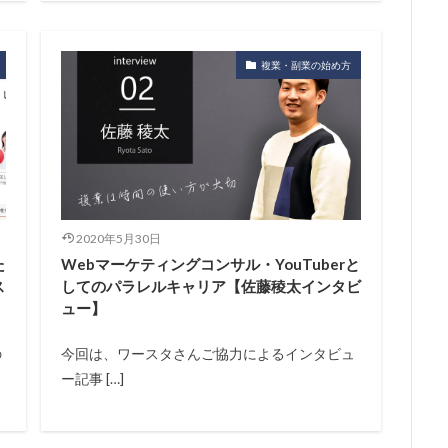
複業・副業の始め方
2020年5月30日
た
Webマーケティングコンサル・YouTuberと
ス
してのパラレルキャリア【佐藤稜太インタビ
ュー】
の
今回は、ワースタさんご協力によるインタビュ
ー記事 […]