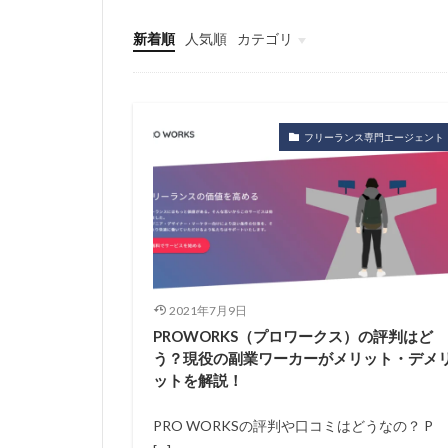
新着順
人気順
カテゴリ
フリーランス基礎知識
仕事・キャリア
フリーランス専門エージェント
2021年7月9日
PROWORKS（プロワークス）の評判はど
う？現役の副業ワーカーがメリット・デメ
ットを解説！
PRO WORKSの評判や口コミはどうなの？ P