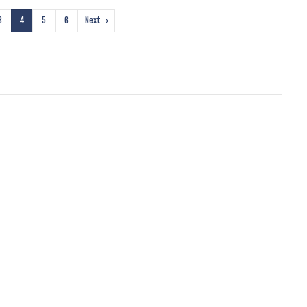
3
4
5
6
Next