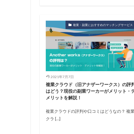
複業・副業におすすめのマッチングサービス
2021年7月7日
複業クラウド（旧アナザーワークス）の評
はどう？現役の副業ワーカーがメリット・
メリットを解説！
複業クラウドの評判や口コミはどうなの？ 複
クラ […]