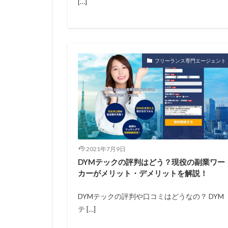
[…]
フリーランス専門エージェント
2021年7月9日
DYMテックの評判はどう？現役の副業ワー
カーがメリット・デメリットを解説！
DYMテックの評判や口コミはどうなの？ DYM
テ […]