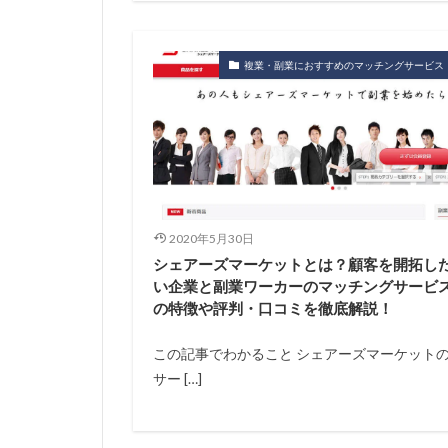
複業・副業におすすめのマッチングサービス
2020年5月30日
シェアーズマーケットとは？顧客を開拓し
い企業と副業ワーカーのマッチングサービ
の特徴や評判・口コミを徹底解説！
この記事でわかること シェアーズマーケット
サー […]