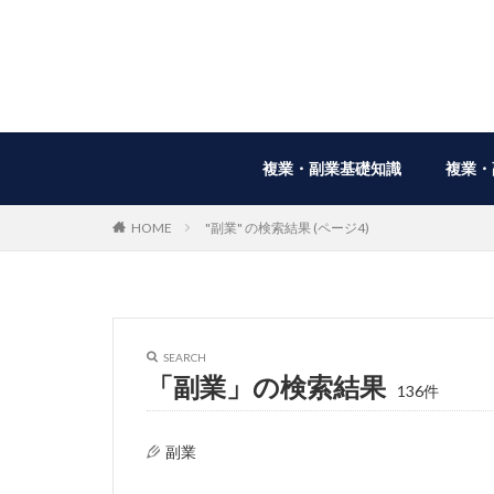
複業・副業基礎知識
複業・
HOME
"副業" の検索結果 (ページ4)
SEARCH
「副業」の検索結果
136件
副業