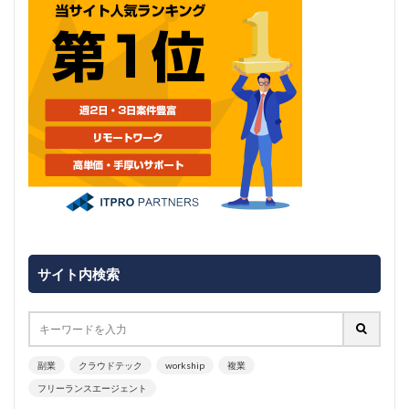
サイト内検索
副業
クラウドテック
workship
複業
フリーランスエージェント