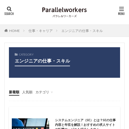
HOME
仕事・キャリア
エンジニアの仕事・スキル
CATEGORY
エンジニアの仕事・スキル
新着順
人気順
カテゴリ
フリーランス基礎知識
仕事・キャリア
システムエンジニア（SE）とは？SEの仕事
内容と年収を解説！おすすめの求人サイト