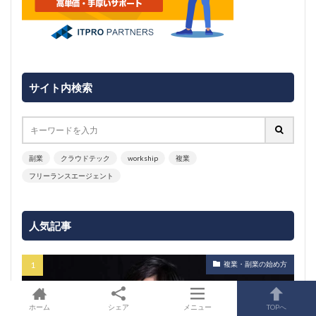
サイト内検索
副業
クラウドテック
workship
複業
フリーランスエージェント
人気記事
複業・副業の始め方
ホーム
シェア
メニュー
TOPへ