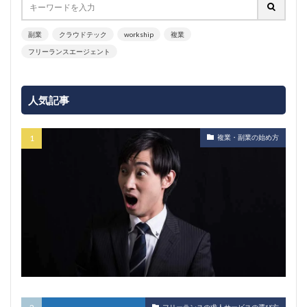
副業
クラウドテック
workship
複業
フリーランスエージェント
人気記事
複業・副業の始め方
フリーランスの求人サービスの選び方