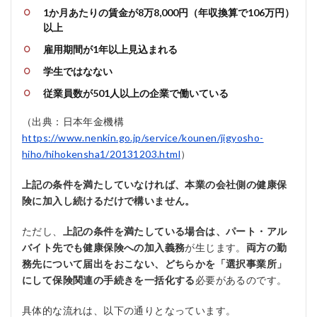
1か月あたりの賃金が8万8,000円（年収換算で106万円）
以上
雇用期間が1年以上見込まれる
学生ではなない
従業員数が501人以上の企業で働いている
（出典：日本年金機構
https://www.nenkin.go.jp/service/kounen/jigyosho-
hiho/hihokensha1/20131203.html
）
上記の条件を満たしていなければ、本業の会社側の健康保
険に加入し続けるだけで構いません。
ただし、
上記の条件を満たしている場合は、パート・アル
バイト先でも健康保険への加入義務
が生じます。
両方の勤
務先について届出をおこない、どちらかを「選択事業所」
にして保険関連の手続きを一括化する
必要があるのです。
具体的な流れは、以下の通りとなっています。