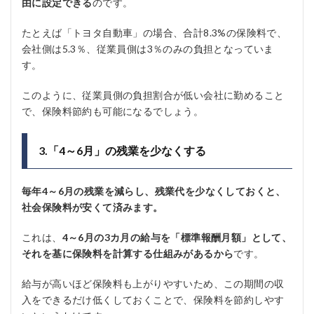
由に設定できる
のです。
たとえば「トヨタ自動車」の場合、合計8.3%の保険料で、
会社側は5.3％、従業員側は3％のみの負担となっていま
す。
このように、従業員側の負担割合が低い会社に勤めること
で、保険料節約も可能になるでしょう。
3.「4～6月」の残業を少なくする
毎年4～6月の残業を減らし、残業代を少なくしておくと、
社会保険料が安くて済みます。
これは、
4～6月の3カ月の給与を「標準報酬月額」として、
それを基に保険料を計算する仕組みがあるから
です。
給与が高いほど保険料も上がりやすいため、この期間の収
入をできるだけ低くしておくことで、保険料を節約しやす