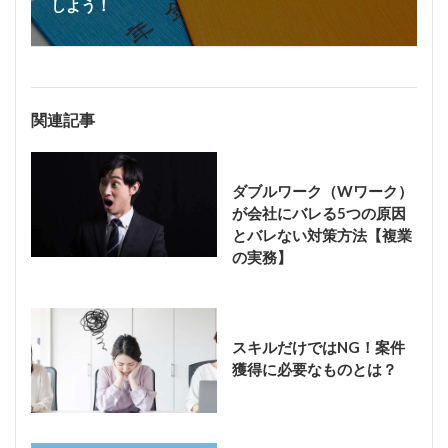
しよう！
関連記事
ダブルワーク（Wワーク）
が会社にバレる5つの原因
とバレない対策方法【複業
の実務】
スキルだけではNG！案件
獲得に必要なものとは？