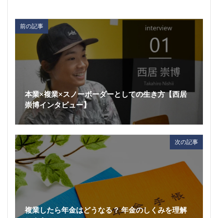
前の記事
本業×複業×スノーボーダーとしての生き方【西居
崇博インタビュー】
次の記事
複業したら年金はどうなる？ 年金のしくみを理解