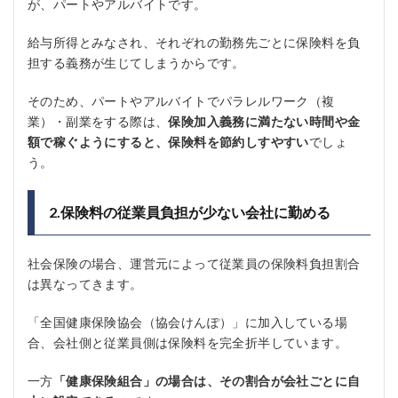
が、パートやアルバイトです。
給与所得とみなされ、それぞれの勤務先ごとに保険料を負
担する義務が生じてしまうからです。
そのため、パートやアルバイトでパラレルワーク（複
業）・副業をする際は、
保険加入義務に満たない時間や金
額で稼ぐようにすると、保険料を節約しすやすい
でしょ
う。
2.保険料の従業員負担が少ない会社に勤める
社会保険の場合、運営元によって従業員の保険料負担割合
は異なってきます。
「全国健康保険協会（協会けんぽ）」に加入している場
合、会社側と従業員側は保険料を完全折半しています。
一方
「健康保険組合」の場合は、その割合が会社ごとに自