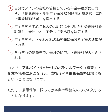
自分でメインの会社を管轄している年金事務所に出向
き、「健康保険・厚生年金保険 被保険者所属選択・二以
上事業所勤務届」を提出する
年金事務所で給与収入の合計額に基づいた社会保険料を
計算し、会社ごとに案分して支払額を決定する
年金事務所からそれぞれの勤務先に保険料金額の通知が
される
それぞれの勤務先で、毎月の給与から保険料が天引きさ
れる
つまり、
アルバイトやパートのパラレルワーク（複業）・
副業を活発におこなうと、支払うべき健康保険料は増える
ということになります。
ただし、雇用保険に限っては本業の勤務先のみで加入する
ことになります。