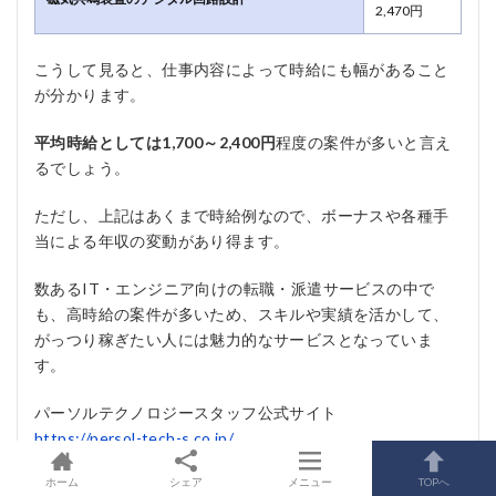
2,470円
こうして見ると、仕事内容によって時給にも幅があること
が分かります。
平均時給としては1,700～2,400円
程度の案件が多いと言え
るでしょう。
ただし、上記はあくまで時給例なので、ボーナスや各種手
当による年収の変動があり得ます。
数あるIT・エンジニア向けの転職・派遣サービスの中で
も、高時給の案件が多いため、スキルや実績を活かして、
がっつり稼ぎたい人には魅力的なサービスとなっていま
す。
パーソルテクノロジースタッフ公式サイト
https://persol-tech-s.co.jp/
ホーム
シェア
メニュー
TOPへ