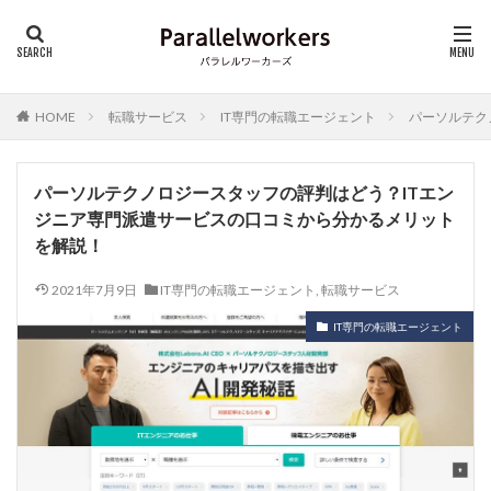
HOME
転職サービス
IT専門の転職エージェント
パーソルテク
パーソルテクノロジースタッフの評判はどう？ITエン
ジニア専門派遣サービスの口コミから分かるメリット
を解説！
2021年7月9日
IT専門の転職エージェント
,
転職サービス
IT専門の転職エージェント