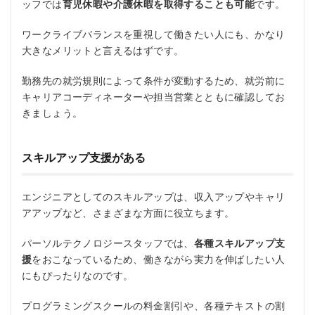
ッフでは
育児休暇や介護休暇を取得することも可能
です。
ワークライブバランスを重視して働きたい人にも、かなり
大きなメリットと言えるはずです。
勤務先の就労規則によって条件が変動するため、就労前に
キャリアコーディネーターや担当営業とともに確認してお
きましょう。
スキルアップ支援がある
エンジニアとしてのスキルアップは、収入アップやキャリ
アアップなど、さまざまな方面に役立ちます。
パーソルテクノロジースタッフでは、
各種スキルアップ支
援
をおこなっているため、働きながら実力を伸ばしたい人
にもぴったりなのです。
プログラミングスクールの料金割引や、各種テキストの割