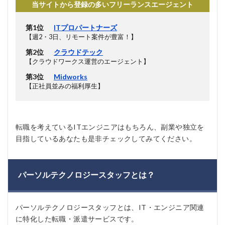
当サイトから登録の多いフリーランスエージェント
第1位
ITプロパートナーズ
【週2・3日、リモート案件が豊富！】
第2位
クラウドテック
【クラウドワークス運営のエージェント】
第3位
Midworks
【正社員並みの福利厚生】
転職を考えているITエンジニアはもちろん、副業や独立を
目指しているあなたも是非チェックしてみてください。
パーソルテクノロジースタッフとは？
パーソルテクノロジースタッフとは、IT・エンジニア関連
に特化した転職・派遣サービスです。