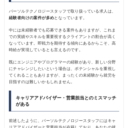
パーソルテクノロジースタッフで取り扱っている求人は、
経験者向けの案件が多め
となっています。
中には未経験者でも応募できる案件もありますが、これま
での実績やスキルを重要視するクライアントの割合が高く
なっています。即戦力を期待する傾向にあるからこそ、高
時給が実現しているとも言えるのです。
既にエンジニアやプログラマーの経験があり、新しい分野
にチャレンジしたいという場合は、ポテンシャルを重視し
てくれることもありますが、まったくの未経験から就労を
目指すのは難しいかもしれません。
キャリアアドバイザー・営業担当とのミスマッチ
がある
前述したように、パーソルテクノロジースタッフにはキャ
リアアドバイザーと営業担当が在籍しており、あなたの就