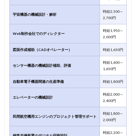
時給2,500～
宇宙機器の機械設計・解析
2,700円
時給1,950～
Web制作会社でのディレクター
2,000円
図面作成補助（CADオペレーター）
時給1,650円
時給1,600～
センサー機器の機械設計補助、評価
1,650円
自動車電子機器関連の生産準備
時給1,800円
時給2,000～
エレベーターの機械設計
2,400円
時給1,800～
民間航空機用エンジンのプロジェクト管理サポート
2,000円
時給2,200～
磁気共鳴装置のデジタル回路設計