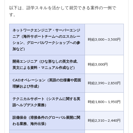
以下は、語学スキルを活かして就労できる案件の一例で
す。
ネットワークエンジニア・サーバーエンジ
ニア（海外サポートチームへのエスカレー
時給3,000～3,500円
ション、グローバルワークショップへの参
加など）
開発エンジニア（ひな形なしの英文作成、
時給3,000円
英文による資料・マニュアル作成など）
CADオペレーション（英語の仕様書や図面
時給2,390～2,850円
理解および作成）
テクニカルサポート（システムに関する英
時給1,800～1,950円
語ヘルプデスク業務）
設備保全（溶接条件のグローバル展開に関
時給2,310～2,440円
わる業務、海外出張）