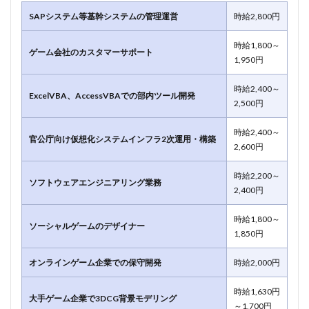
SAPシステム等基幹システムの管理運営
時給2,800円
時給1,800～
ゲーム会社のカスタマーサポート
1,950円
時給2,400～
ExcelVBA、AccessVBAでの部内ツール開発
2,500円
時給2,400～
官公庁向け仮想化システムインフラ2次運用・構築
2,600円
時給2,200～
ソフトウェアエンジニアリング業務
2,400円
時給1,800～
ソーシャルゲームのデザイナー
1,850円
オンラインゲーム企業での保守開発
時給2,000円
時給1,630円
大手ゲーム企業で3DCG背景モデリング
～1,700円