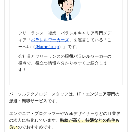
フリーランス・複業・パラレルキャリア専門メデ
ィア「
パラレルワーカーズ
」を運営している「こ
ーへい（
@kohei_x_jp
）」です。
会社員とフリーランスの
現役パラレルワーカー
の
視点で、役立つ情報を分かりやすくご紹介しま
す！
パーソルテクノロジースタッフは、
IT・エンジニア専門の
派遣・転職サービス
です。
エンジニア・プログラマーやWebデザイナーなどのIT業界
の求人に特化しています。
時給が高く、待遇などの条件も
良い
のでおすすめです。