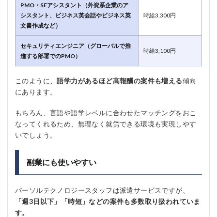
PMO・SEアシスタント（外資系企業のア
シスタント、ビジネス英会話やビジネス英
時給3,300円
文書作成など）
セキュリティエンジニア（グローバルで推
時給3,100円
進する部署でのPMO）
このように、
語学力があるほど高報酬の案件も増える
傾向
にあります。
もちろん、言語や語学レベルに合わせたマッチングをおこ
なってくれるため、無理なく就労できる環境も実現しやす
いでしょう。
副業にも使いやすい
パーソルテクノロジースタッフは派遣サービスですが、
「週3日以下」「時短」などの案件も多数取り扱われていま
す。