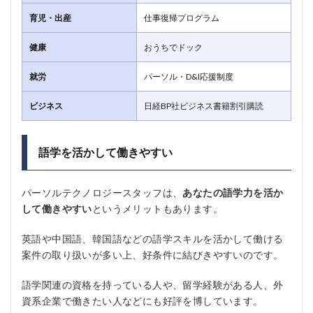
育児・出産
仕事復帰プログラム
健康
おうちでドック
就労
パーソル・D&I応援制度
ビジネス
日経BP社ビジネス書籍割引購読
語学を活かして働きやすい
パーソルテクノロジースタッフは、
あなたの語学力を活か
して働きやすい
というメリットもあります。
英語や中国語、韓国語などの語学スキルを活かして働ける
案件の取り扱いが多い上、好条件に結びきやすいのです。
語学関連の資格を持っている人や、留学経験がある人、外
資系企業で働きたい人などにも好評を博しています。